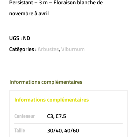
Persistant – 3 m – Floraison blanche de
novembre à avril
UGS :
ND
Catégories :
Arbustes
,
Viburnum
Informations complémentaires
Informations complémentaires
C3, C7.5
Conteneur
30/40, 40/60
Taille