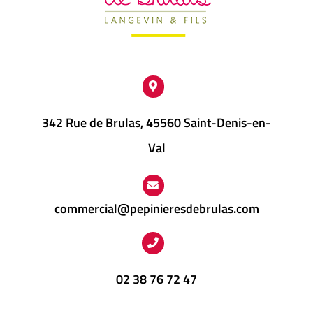
342 Rue de Brulas, 45560 Saint-Denis-en-
Val
commercial@pepinieresdebrulas.com
02 38 76 72 47