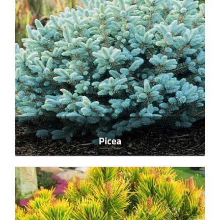
Picea