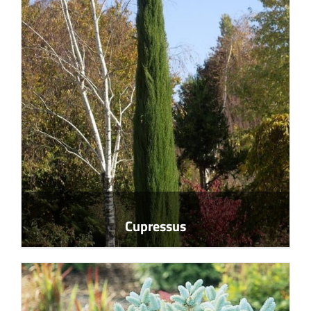
Cupressus