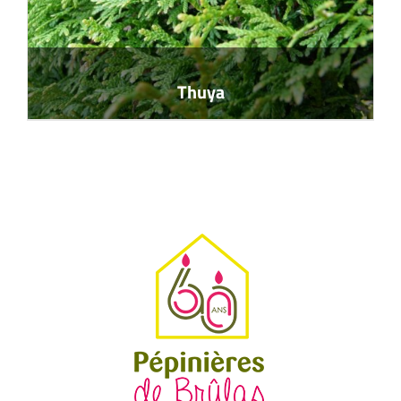
Thuya