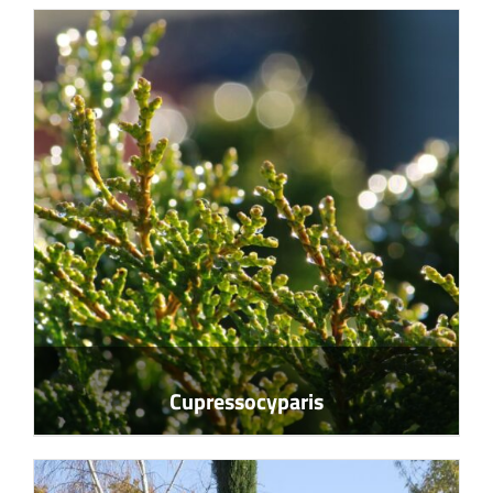
Cupressocyparis