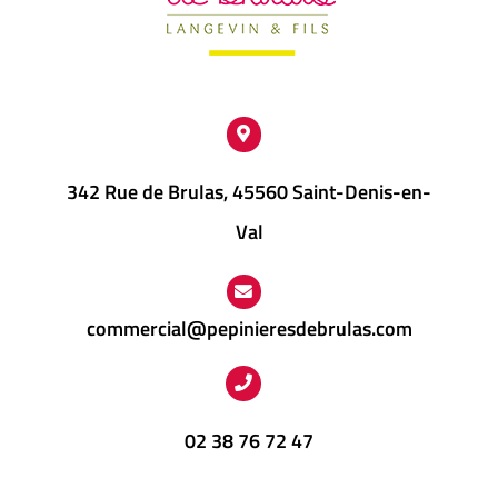
342 Rue de Brulas, 45560 Saint-Denis-en-
Val
commercial@pepinieresdebrulas.com
02 38 76 72 47