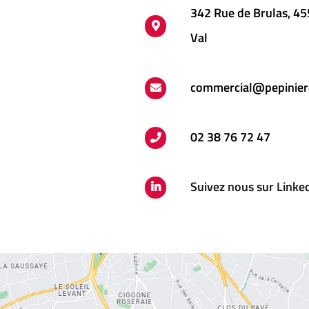
342 Rue de Brulas, 4
Val
commercial@pepinier
02 38 76 72 47
Suivez nous sur Linke