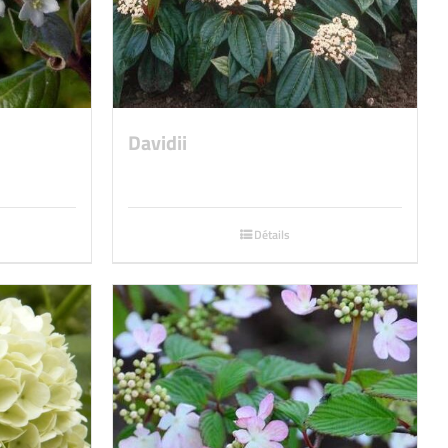
Davidii
Détails