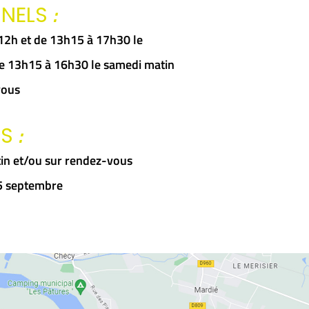
:
NNELS
à 12h et de 13h15 à 17h30 le
 de 13h15 à 16h30 le samedi matin
vous
:
RS
in et/ou sur rendez-vous
15 septembre