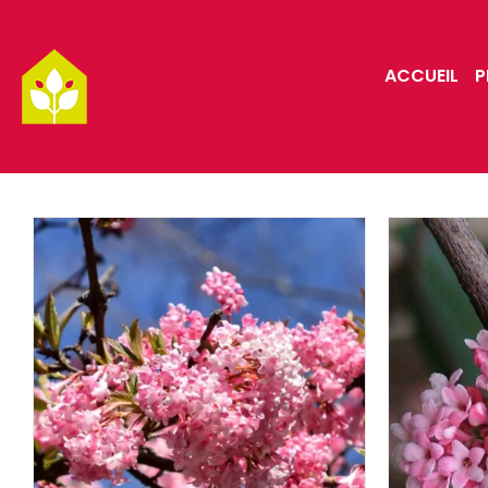
Passer
au
ACCUEIL
P
contenu