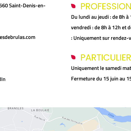
PROFESSIO
5560 Saint-Denis-en-
Du lundi au jeudi : de 8h 
vendredi : de 8h à 12h et
esdebrulas.com
: Uniquement sur rendez-
PARTICULIE
Uniquement le samedi mat
Fermeture du 15 juin au 
dIn