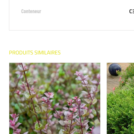
C
Conteneur
PRODUITS SIMILAIRES