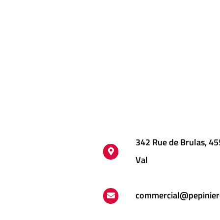
342 Rue de Brulas, 4
Val
commercial@pepinier