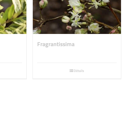
Fragrantissima
Détails