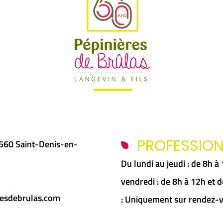
PROFESSIO
5560 Saint-Denis-en-
Du lundi au jeudi : de 8h 
vendredi : de 8h à 12h et
esdebrulas.com
: Uniquement sur rendez-