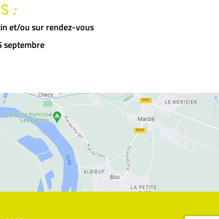
:
RS
in et/ou sur rendez-vous
15 septembre