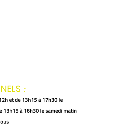
:
NNELS
à 12h et de 13h15 à 17h30 le
 de 13h15 à 16h30 le samedi matin
vous