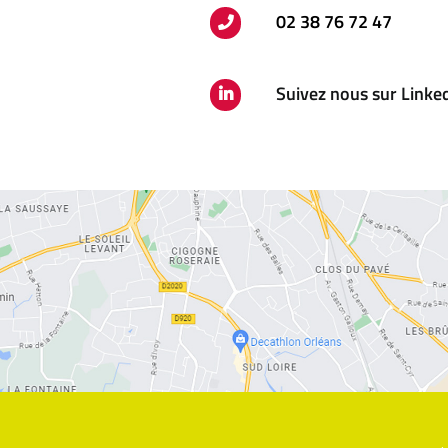
02 38 76 72 47
Suivez nous sur Linke