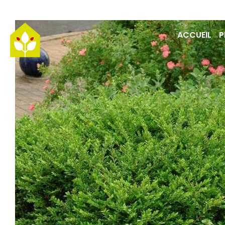
Passer
au
ACCUEIL
P
contenu