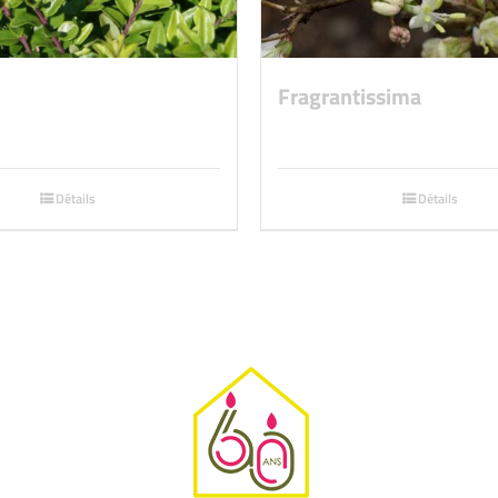
Fragrantissima
Détails
Détails