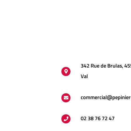
342 Rue de Brulas, 4
Val
commercial@pepinier
02 38 76 72 47