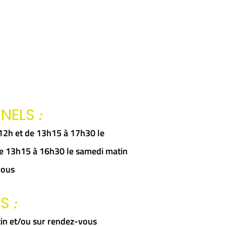
:
NNELS
à 12h et de 13h15 à 17h30 le
 de 13h15 à 16h30 le samedi matin
vous
:
RS
in et/ou sur rendez-vous