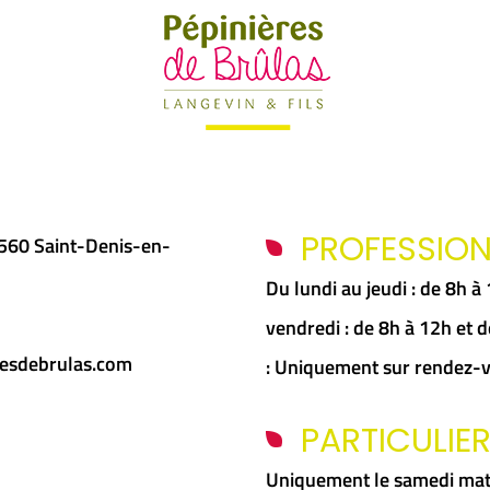
PROFESSIO
5560 Saint-Denis-en-
Du lundi au jeudi : de 8h 
vendredi : de 8h à 12h et
esdebrulas.com
: Uniquement sur rendez-
PARTICULIE
Uniquement le samedi mat