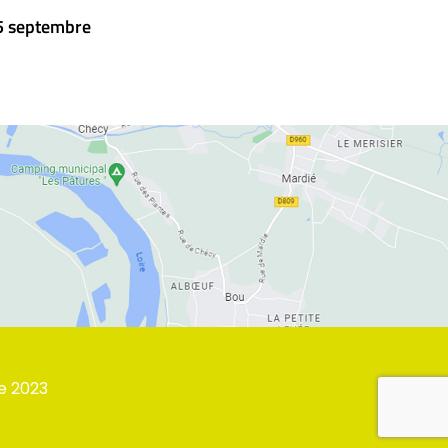
15 septembre
e
2023