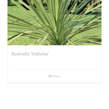
Australis ‘Indivisa’
Détails