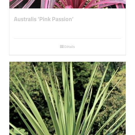
Australis ‘Pink Passion’
Détails