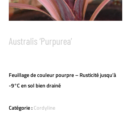
Australis ‘Purpurea’
Feuillage de couleur pourpre – Rusticité jusqu’à
-9°C en sol bien drainé
Catégorie :
Cordyline