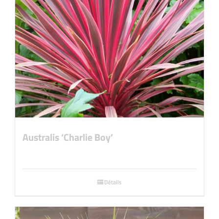
Australis ‘Charlie Boy’
Détails