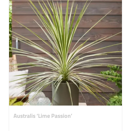
Australis ‘Lime Passion’