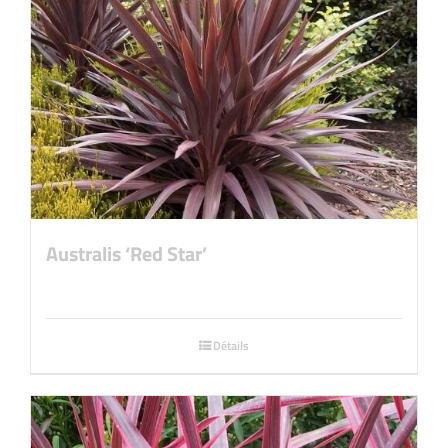
Australis ‘Red Star’
Détails