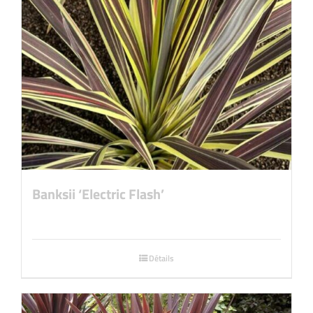
Banksii ‘Electric Flash’
Détails