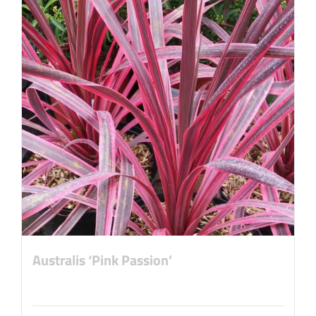
Australis ‘Pink Passion’