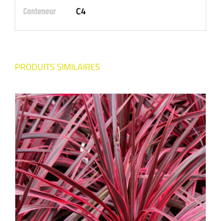
C4
Conteneur
PRODUITS SIMILAIRES