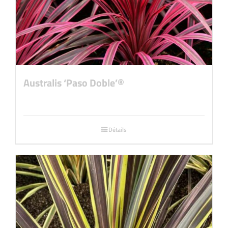
Australis ‘Paso Doble’®
Détails