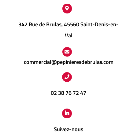
342 Rue de Brulas, 45560 Saint-Denis-en-
Val
commercial@pepinieresdebrulas.com
02 38 76 72 47
Suivez-nous