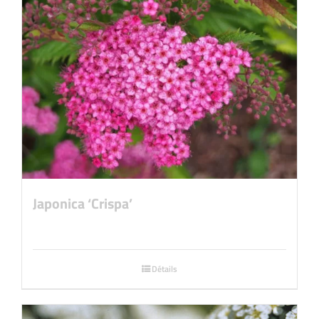
Japonica ‘Crispa’
Détails