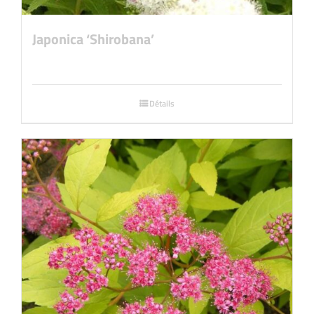
Japonica ‘Shirobana’
Détails