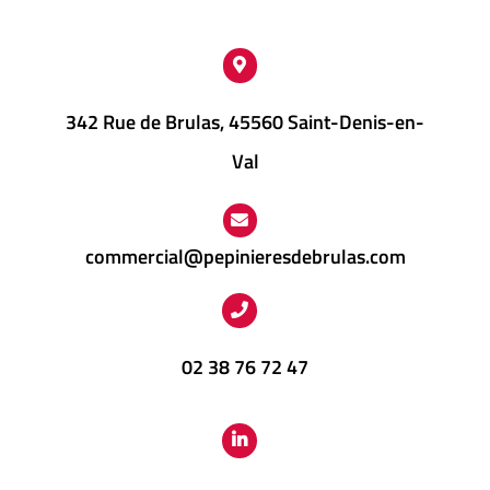
342 Rue de Brulas, 45560 Saint-Denis-en-
Val
commercial@pepinieresdebrulas.com
02 38 76 72 47