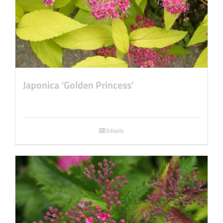
Japonica ‘Golden Princess’
Détails