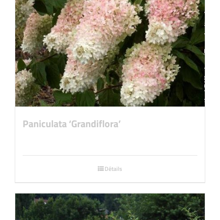
Paniculata ‘Grandiflora’
Détails