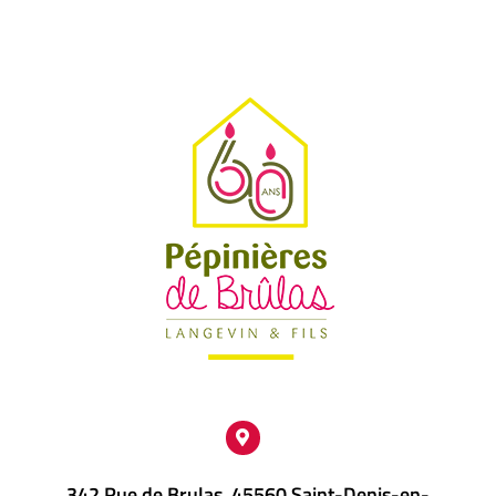
342 Rue de Brulas, 45560 Saint-Denis-en-