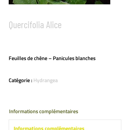
Quercifolia Alice
Feuilles de chêne – Panicules blanches
Catégorie :
Hydrangea
Informations complémentaires
Informations complémentaires