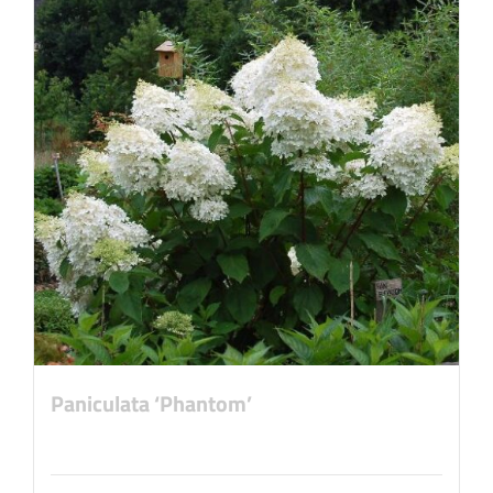
Paniculata ‘Phantom’