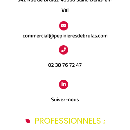
Val
commercial@pepinieresdebrulas.com
02 38 76 72 47
Suivez-nous
:
PROFESSIONNELS