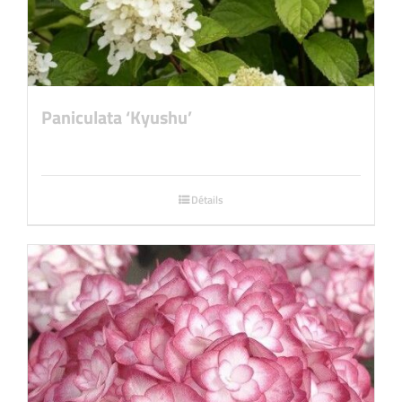
Paniculata ‘Kyushu’
Détails