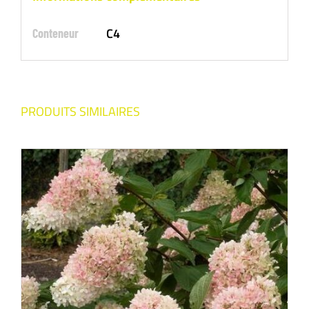
C4
Conteneur
PRODUITS SIMILAIRES