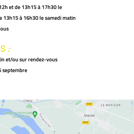
à 12h et de 13h15 à 17h30 le
 de 13h15 à 16h30 le samedi matin
vous
:
RS
in et/ou sur rendez-vous
15 septembre