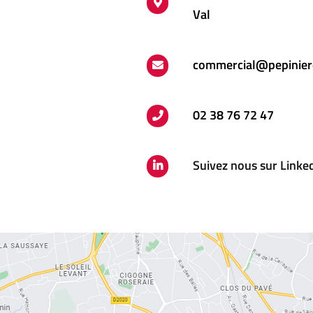
Val
commercial@pepinier
02 38 76 72 47
Suivez nous sur Linke