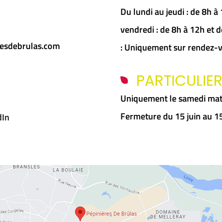
Du lundi au jeudi : de 8h 
vendredi : de 8h à 12h et
esdebrulas.com
: Uniquement sur rendez-
PARTICULIE
Uniquement le samedi mat
Fermeture du 15 juin au 
dIn