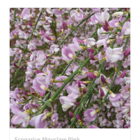
Scoparius Moyclare Pink