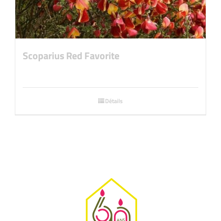
Scoparius Red Favorite
Détails