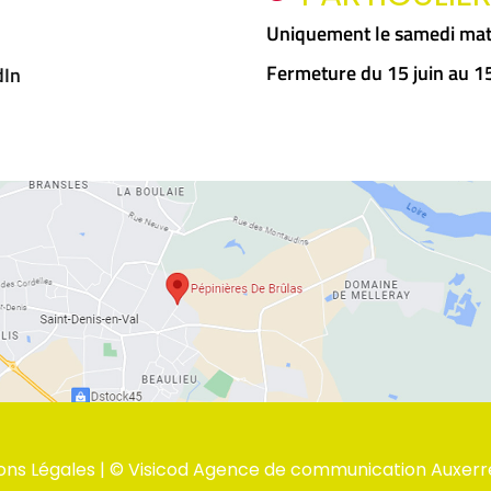
Uniquement le samedi mat
Fermeture du 15 juin au 
dIn
ons Légales
| ©
Visicod Agence de communication Auxerr