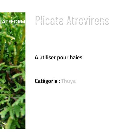
Plicata Atrovirens
LATEFORME
ARBUSTES
GRAMINÉES
VIVACES & FOUGÈ
A utiliser pour haies
Catégorie :
Thuya