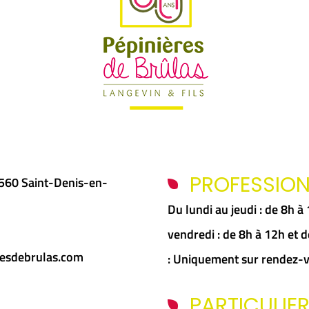
PROFESSIO
5560 Saint-Denis-en-
Du lundi au jeudi : de 8h 
vendredi : de 8h à 12h et
esdebrulas.com
: Uniquement sur rendez-
PARTICULIE