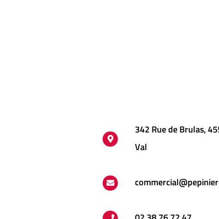
342 Rue de Brulas, 4
Val
commercial@pepinier
02 38 76 72 47