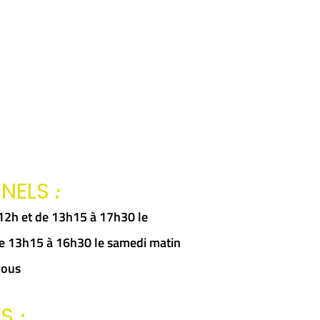
:
NNELS
à 12h et de 13h15 à 17h30 le
 de 13h15 à 16h30 le samedi matin
vous
:
RS