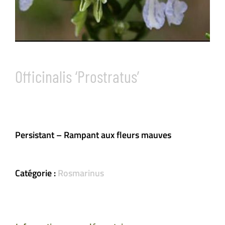
Officinalis ‘Prostratus’
Persistant – Rampant aux fleurs mauves
Catégorie :
Rosmarinus