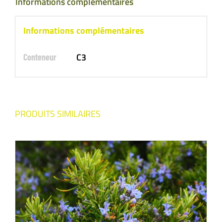
Informations complémentaires
Informations complémentaires
C3
Conteneur
PRODUITS SIMILAIRES