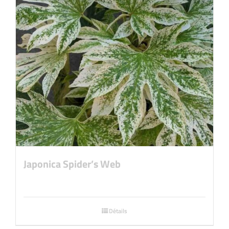
Japonica Spider’s Web
Détails