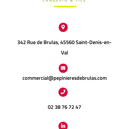
342 Rue de Brulas, 45560 Saint-Denis-en-
Val
commercial@pepinieresdebrulas.com
02 38 76 72 47