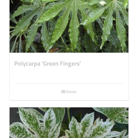
Polycarpa ‘Green Fingers’
Détails