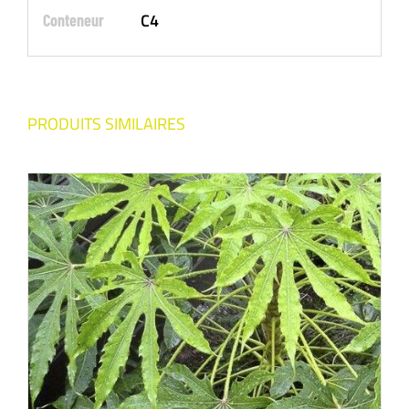
C4
Conteneur
PRODUITS SIMILAIRES