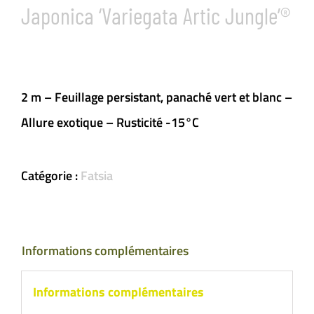
Japonica ‘Variegata Artic Jungle’®
2 m – Feuillage persistant, panaché vert et blanc –
Allure exotique – Rusticité -15°C
Catégorie :
Fatsia
Informations complémentaires
Informations complémentaires