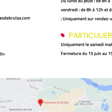
Du lundi au jeudi : de 8h 
vendredi : de 8h à 12h et
esdebrulas.com
: Uniquement sur rendez-
PARTICULIE
Uniquement le samedi mat
Fermeture du 15 juin au 
dIn