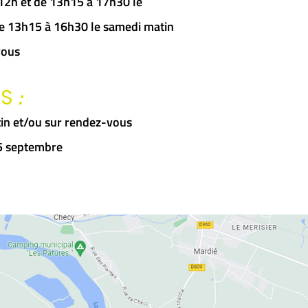
à 12h et de 13h15 à 17h30 le
 de 13h15 à 16h30 le samedi matin
vous
:
RS
in et/ou sur rendez-vous
15 septembre