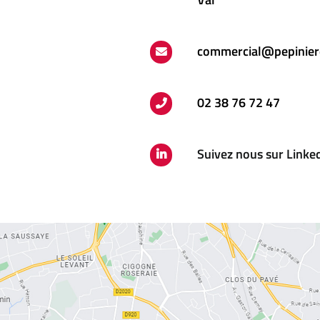
commercial@pepinier
02 38 76 72 47
Suivez nous sur Linke