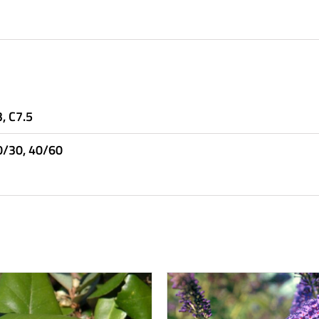
, C7.5
0/30, 40/60