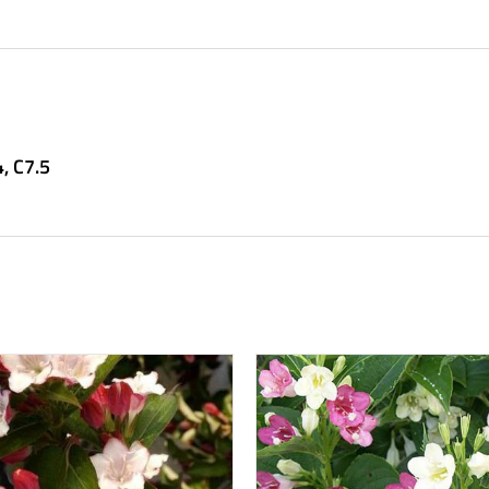
, C7.5