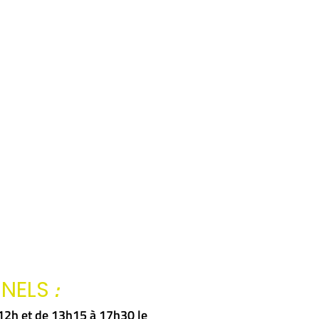
:
NNELS
à 12h et de 13h15 à 17h30 le