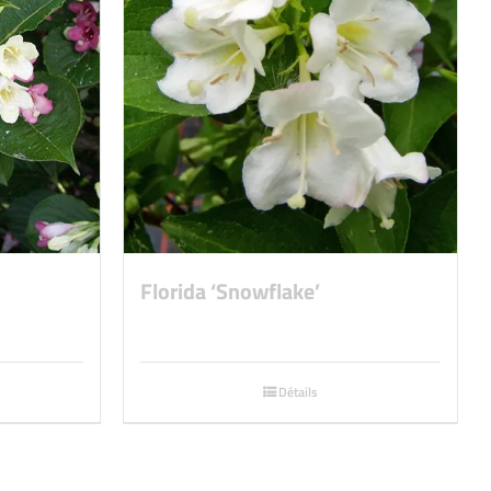
Florida ‘Snowflake’
Détails