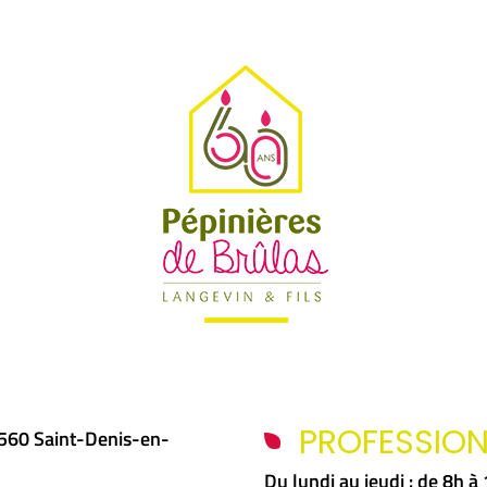
PROFESSIO
5560 Saint-Denis-en-
Du lundi au jeudi : de 8h 