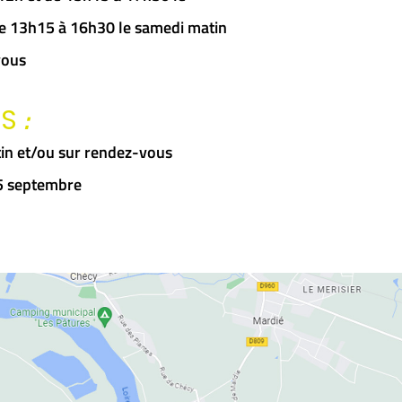
 de 13h15 à 16h30 le samedi matin
vous
:
RS
in et/ou sur rendez-vous
15 septembre