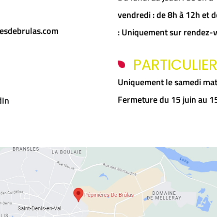
vendredi : de 8h à 12h et
esdebrulas.com
: Uniquement sur rendez-
PARTICULIE
Uniquement le samedi mat
Fermeture du 15 juin au 
dIn