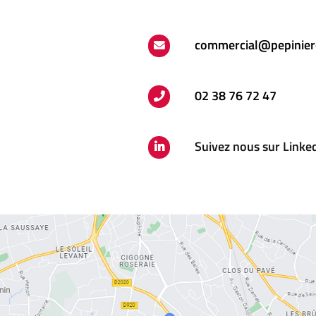
commercial@pepinier
02 38 76 72 47
Suivez nous sur Linke