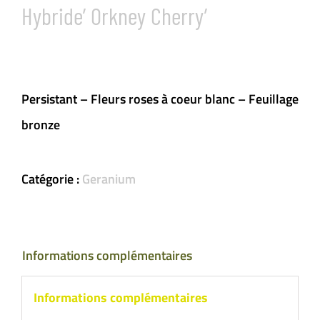
Hybride’ Orkney Cherry’
Persistant – Fleurs roses à coeur blanc – Feuillage
bronze
Catégorie :
Geranium
Informations complémentaires
Informations complémentaires