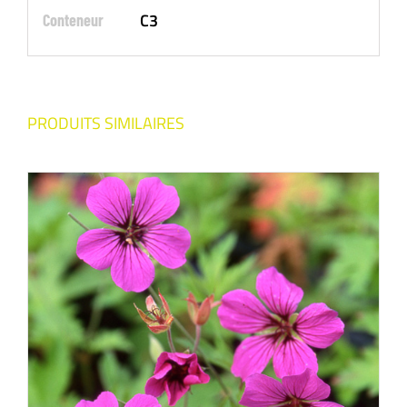
C3
Conteneur
PRODUITS SIMILAIRES