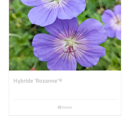
Hybride ‘Rozanne’®
Détails