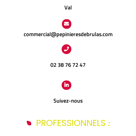
Val
commercial@pepinieresdebrulas.com
02 38 76 72 47
Suivez-nous
:
PROFESSIONNELS