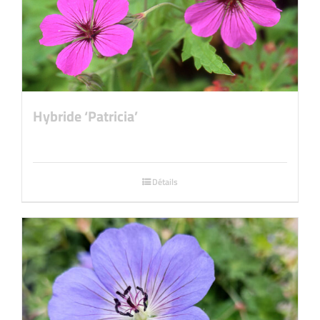
Hybride ‘Patricia’
Détails