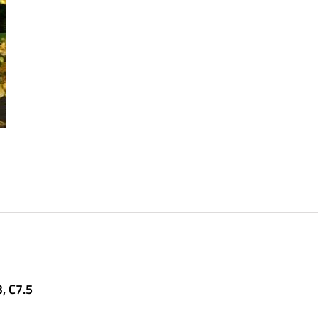
, C7.5