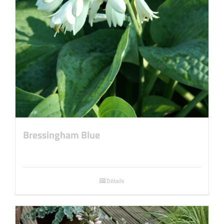
Bressingham Blue
Détails