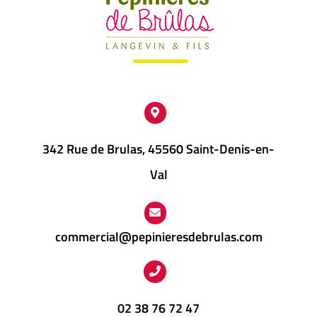
342 Rue de Brulas, 45560 Saint-Denis-en-
Val
commercial@pepinieresdebrulas.com
02 38 76 72 47