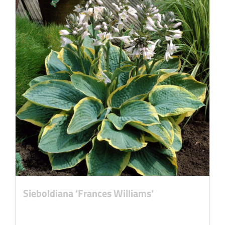
Sieboldiana ‘Frances Williams’