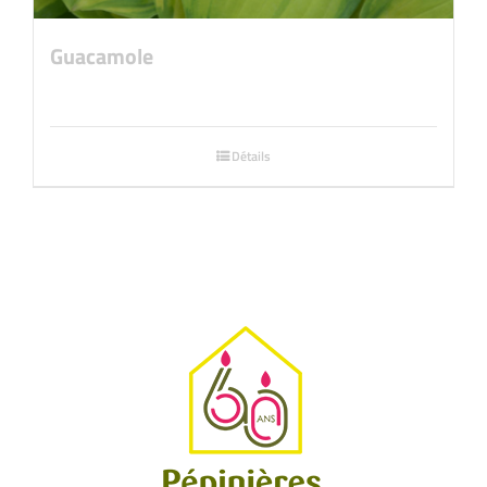
Guacamole
Détails