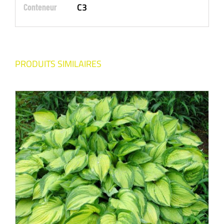
C3
Conteneur
PRODUITS SIMILAIRES