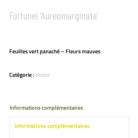
Fortunei ‘Aureomarginata’
Feuilles vert panaché – Fleurs mauves
Catégorie :
Hosta
Informations complémentaires
Informations complémentaires