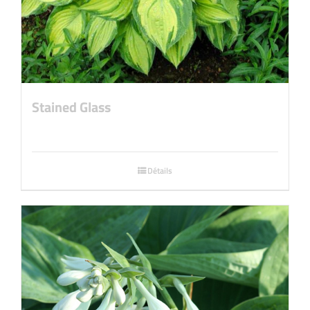
Stained Glass
Détails