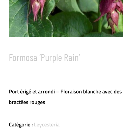
Formosa ‘Purple Rain’
Port érigé et arrondi – Floraison blanche avec des
bractées rouges
Catégorie :
Leycesteria