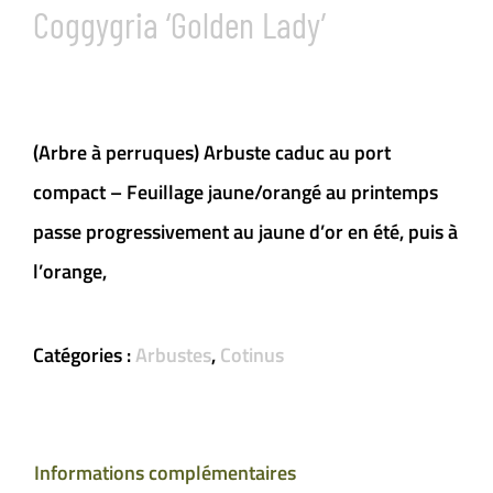
Coggygria ‘Golden Lady’
(Arbre à perruques) Arbuste caduc au port
compact – Feuillage jaune/orangé au printemps
passe progressivement au jaune d’or en été, puis à
l’orange,
Catégories :
Arbustes
,
Cotinus
Informations complémentaires