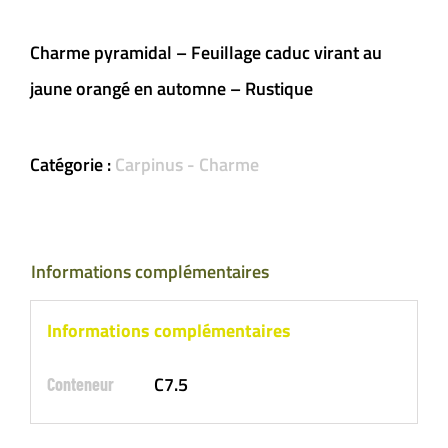
Charme pyramidal – Feuillage caduc virant au
jaune orangé en automne – Rustique
Catégorie :
Carpinus - Charme
Informations complémentaires
Informations complémentaires
C7.5
Conteneur