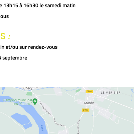
 de 13h15 à 16h30 le samedi matin
vous
:
RS
in et/ou sur rendez-vous
15 septembre