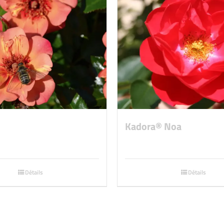
Kadora® Noa
Détails
Détails