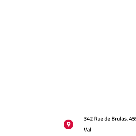
342 Rue de Brulas, 4
Val