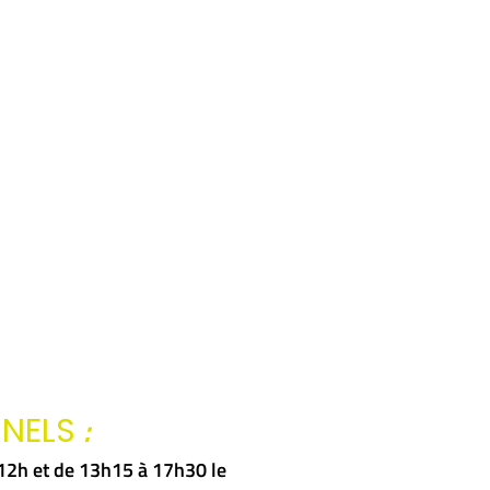
:
NNELS
à 12h et de 13h15 à 17h30 le