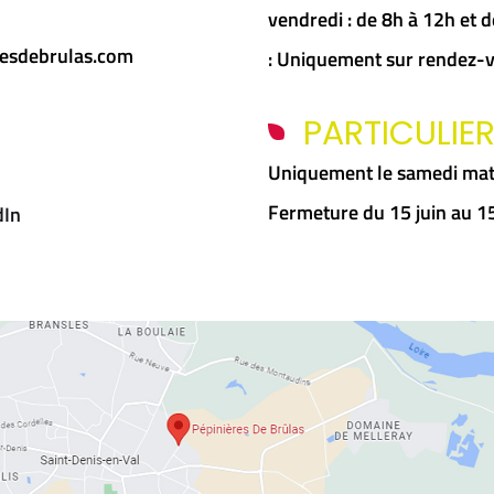
vendredi : de 8h à 12h et
esdebrulas.com
: Uniquement sur rendez-
PARTICULIE
Uniquement le samedi mat
Fermeture du 15 juin au 
dIn