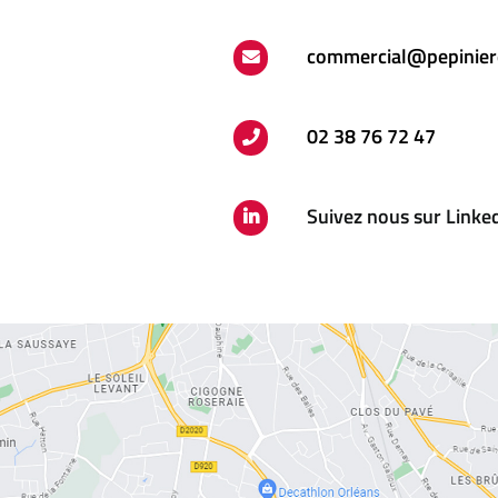
commercial@pepinier
02 38 76 72 47
Suivez nous sur Linke