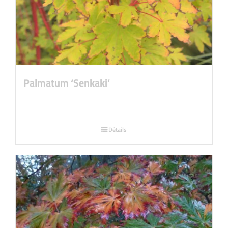
Palmatum ‘Senkaki’
Détails