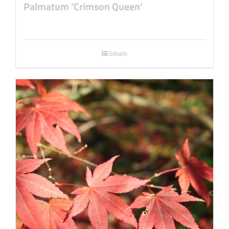
Palmatum ‘Crimson Queen’
Détails