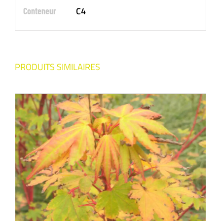
C4
Conteneur
PRODUITS SIMILAIRES