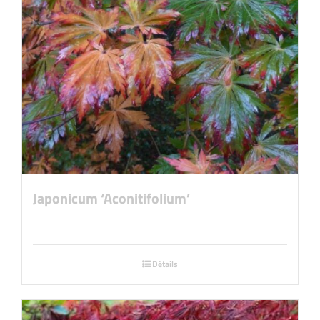
Japonicum ‘Aconitifolium’
Détails