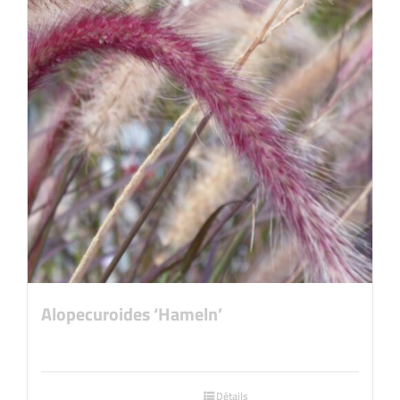
Alopecuroides ‘Hameln’
Détails