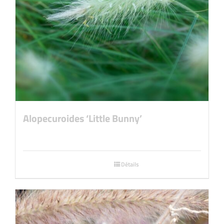
Alopecuroides ‘Little Bunny’
Détails