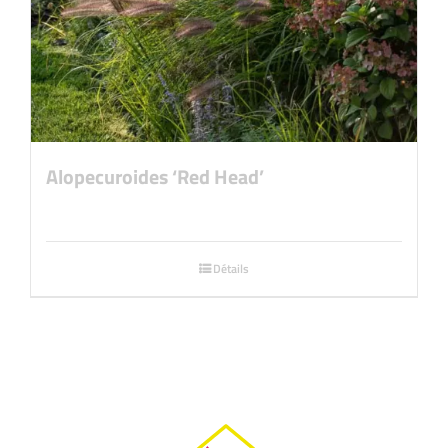
Alopecuroides ‘Red Head’
Détails