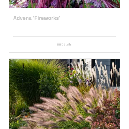
Advena ‘Fireworks’
Détails