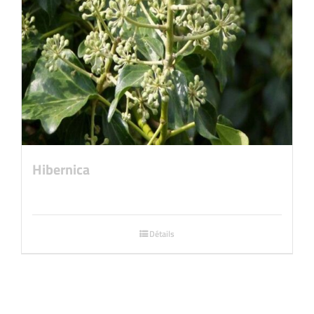
Hibernica
Détails