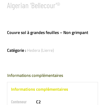
Algerian ‘Bellecour’®
Couvre sol à grandes feuilles – Non grimpant
Catégorie :
Hedera (Lierre)
Informations complémentaires
Informations complémentaires
C2
Conteneur