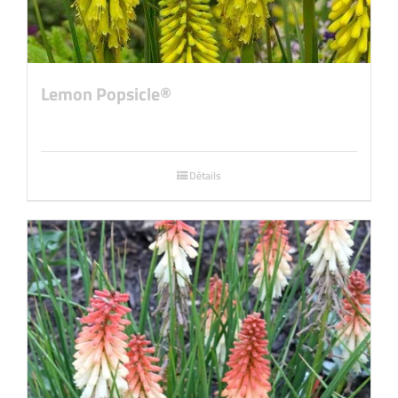
Lemon Popsicle®
Détails