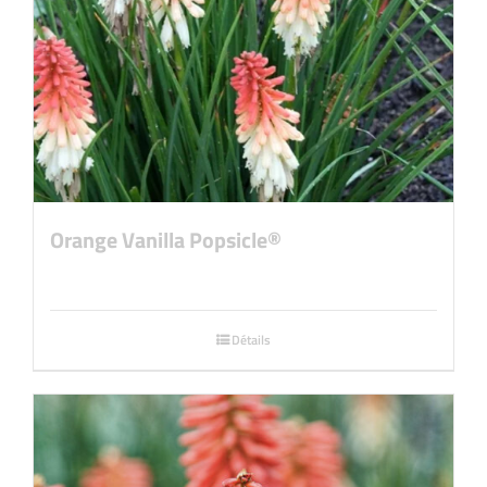
Orange Vanilla Popsicle®
Détails