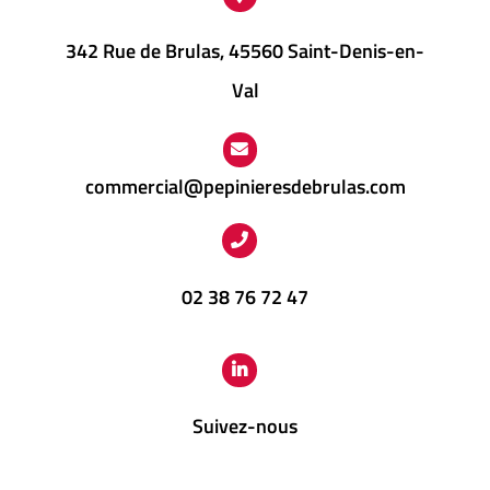
342 Rue de Brulas, 45560 Saint-Denis-en-
Val
commercial@pepinieresdebrulas.com
02 38 76 72 47
Suivez-nous