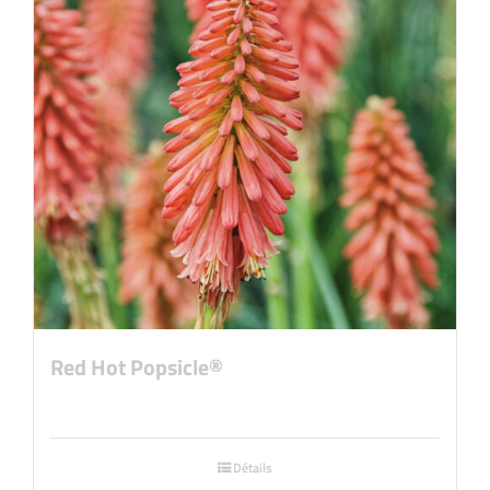
Red Hot Popsicle®
Détails