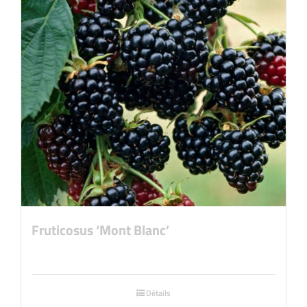
Fruticosus ‘Mont Blanc’
Détails