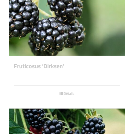
Fruticosus ‘Dirksen’
Détails