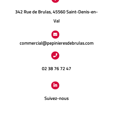
342 Rue de Brulas, 45560 Saint-Denis-en-
Val
commercial@pepinieresdebrulas.com
02 38 76 72 47
Suivez-nous