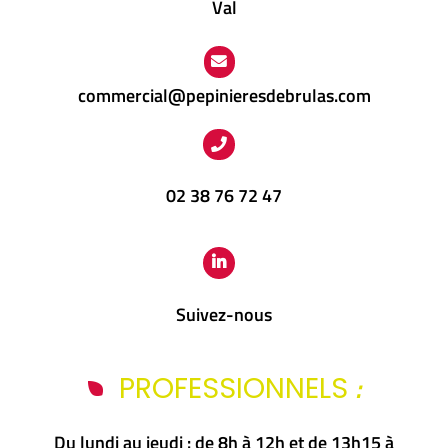
Val
commercial@pepinieresdebrulas.com
02 38 76 72 47
Suivez-nous
:
PROFESSIONNELS
Du lundi au jeudi : de 8h à 12h et de 13h15 à