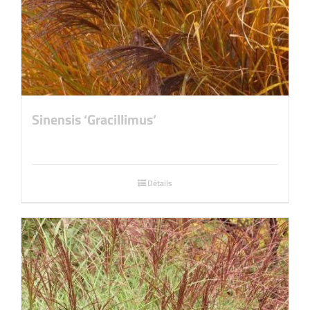
Sinensis ‘Gracillimus’
Détails