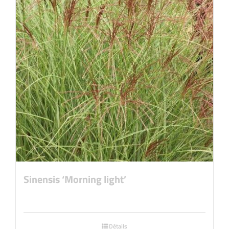
Sinensis ‘Morning light’
Détails