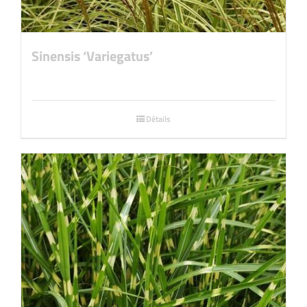
Sinensis ‘Variegatus’
Détails