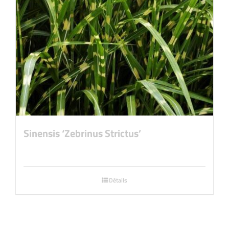
Sinensis ‘Zebrinus Strictus’
Détails