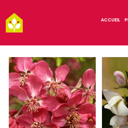
Passer
au
ACCUEIL
P
contenu