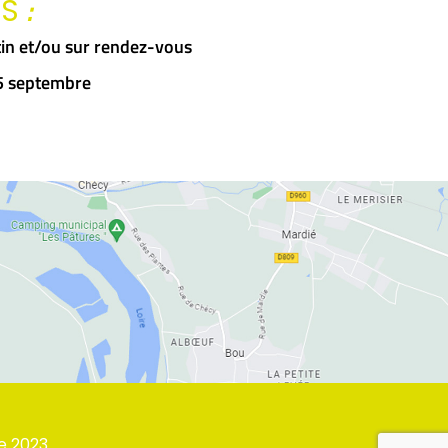
:
RS
in et/ou sur rendez-vous
15 septembre
e
2023