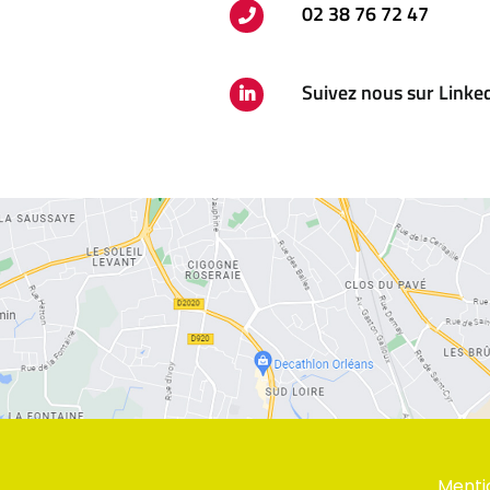
02 38 76 72 47
Suivez nous sur Linke
Menti