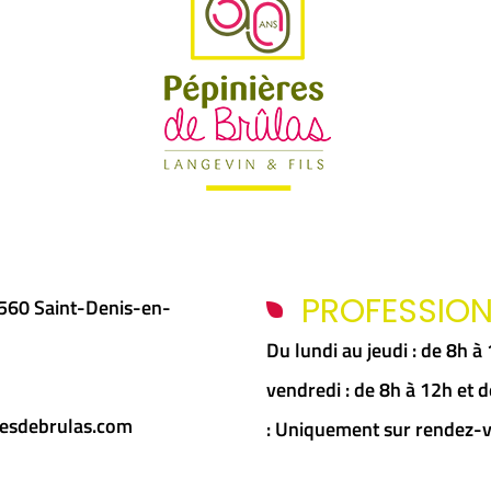
PROFESSIO
5560 Saint-Denis-en-
Du lundi au jeudi : de 8h 
vendredi : de 8h à 12h et
esdebrulas.com
: Uniquement sur rendez-