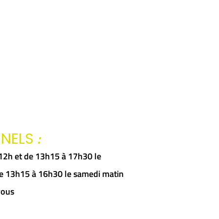
:
NNELS
à 12h et de 13h15 à 17h30 le
 de 13h15 à 16h30 le samedi matin
vous