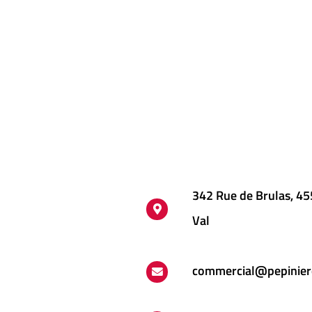
342 Rue de Brulas, 4
Val
commercial@pepinier