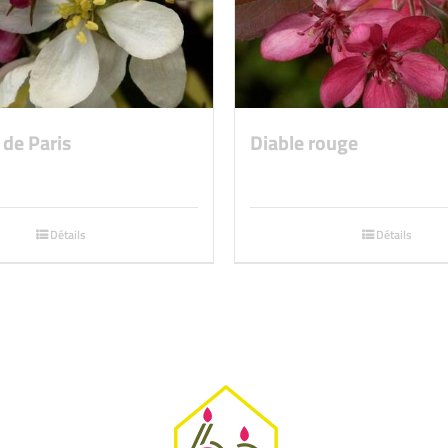
de Paris
Diable rouge
Détails
Détails