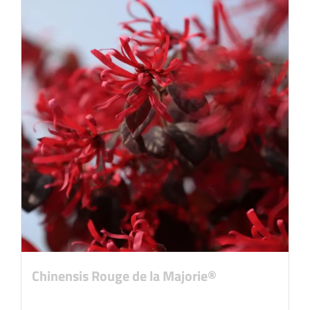
Chinensis Rouge de la Majorie®