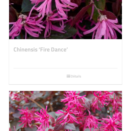
Chinensis ‘Fire Dance’
Détails