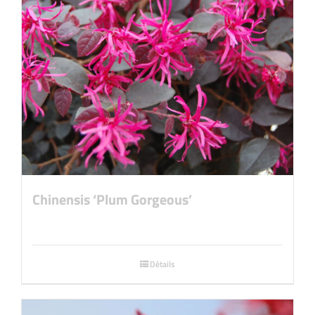
Chinensis ‘Plum Gorgeous’
Détails