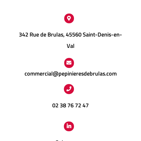
342 Rue de Brulas, 45560 Saint-Denis-en-
Val
commercial@pepinieresdebrulas.com
02 38 76 72 47