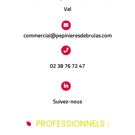
Val
commercial@pepinieresdebrulas.com
02 38 76 72 47
Suivez-nous
:
PROFESSIONNELS