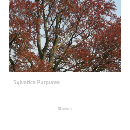
Sylvatica Purpurea
Détails