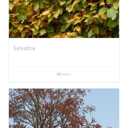
Sylvatica
Détails