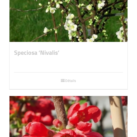
Speciosa ‘Nivalis’
Détails