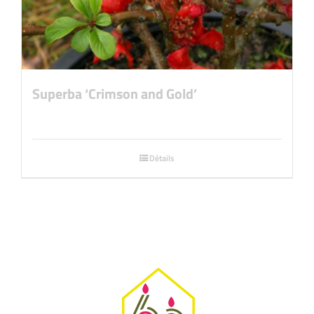
Superba ‘Crimson and Gold’
Détails