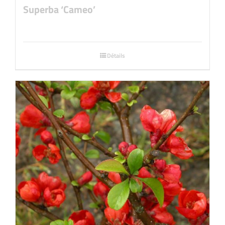
Superba ‘Cameo’
Détails