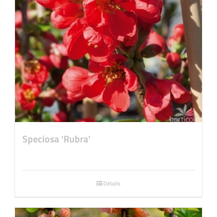
Speciosa ‘Rubra’
Détails