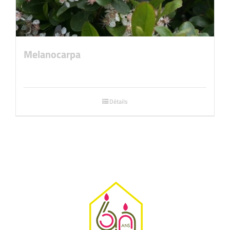
Melanocarpa
Détails